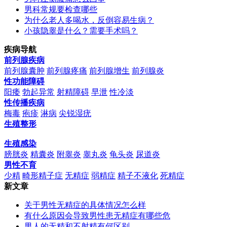
男科常规要检查哪些
为什么老人多喝水，反倒容易生病？
小孩隐睾是什么？需要手术吗？
疾病导航
前列腺疾病
前列腺囊肿
前列腺疼痛
前列腺增生
前列腺炎
性功能障碍
阳痿
勃起异常
射精障碍
早泄
性冷淡
性传播疾病
梅毒
疱疹
淋病
尖锐湿疣
生殖整形
生殖感染
膀胱炎
精囊炎
附睾炎
睾丸炎
龟头炎
尿道炎
男性不育
少精
畸形精子症
无精症
弱精症
精子不液化
死精症
新文章
关于男性无精症的具体情况怎么样
有什么原因会导致男性患无精症有哪些危
男人的无精和不射精有何区别