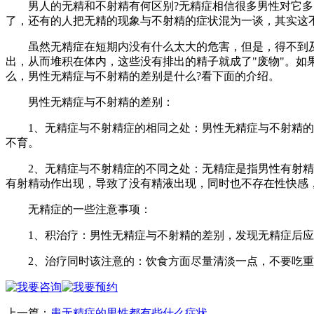
男人的无精和不射精有何区别?无精症相信很多男性对它多多
了，还有的人把无精的现象与不射精的症状混为一谈，其实这
虽然无精症在短期内没有什么太大的危害，但是，得不到及
出，从而堆积在体内，这些没有排出的精子就成了"废物"。
么，男性无精症与不射精的差别是什么?看下面的介绍。
男性无精症与不射精的差别：
1、无精症与不射精症的相同之处：男性无精症与不射精的差
不育。
2、无精症与不射精症的不同之处：无精症是指男性有射精的
有射精动作出现，导致了没有精液出现，同时也不存在性快感
无精症的一些注意事项：
1、积治疗：男性无精症与不射精的差别，发现无精症后应
2、治疗同时该注意的：饮食方面尽量清淡一点，不要吃重口
上一篇：
患无精症的男性都有些什么症状