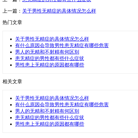
上一篇：
关于男性无精症的具体情况怎么样
热门文章
关于男性无精症的具体情况怎么样
有什么原因会导致男性患无精症有哪些危害
男人的无精和不射精有何区别
患无精症的男性都有些什么症状
男性患上无精症的原因都有哪些
相关文章
关于男性无精症的具体情况怎么样
有什么原因会导致男性患无精症有哪些危害
男人的无精和不射精有何区别
患无精症的男性都有些什么症状
男性患上无精症的原因都有哪些